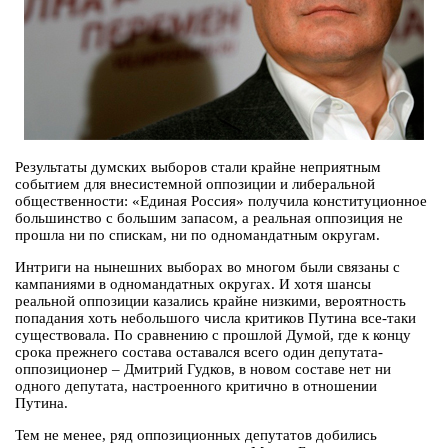
Результаты думских выборов стали крайне неприятным
событием для внесистемной оппозиции и либеральной
общественности: «Единая Россия» получила конституционное
большинство с большим запасом, а реальная оппозиция не
прошла ни по спискам, ни по одномандатным округам.
Интриги на нынешних выборах во многом были связаны с
кампаниями в одномандатных округах. И хотя шансы
реальной оппозиции казались крайне низкими, вероятность
попадания хоть небольшого числа критиков Путина все-таки
существовала. По сравнению с прошлой Думой, где к концу
срока прежнего состава оставался всего один депутата-
оппозиционер – Дмитрий Гудков, в новом составе нет ни
одного депутата, настроенного критично в отношении
Путина.
Тем не менее, ряд оппозиционных депутатов добились