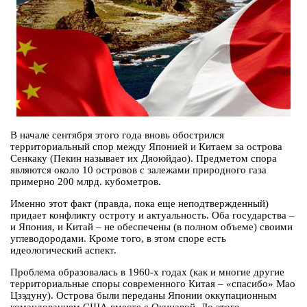
В начале сентября этого года вновь обострился
территориальный спор между Японией и Китаем за острова
Сенкаку (Пекин называет их Дяоюйдао). Предметом спора
являются около 10 островов с залежами природного газа
примерно 200 млрд. кубометров.
Именно этот факт (правда, пока еще неподтвержденный)
придает конфликту остроту и актуальность. Оба государства –
и Япония, и Китай – не обеспечены (в полном объеме) своими
углеводородами. Кроме того, в этом споре есть
идеологический аспект.
Проблема образовалась в 1960-х годах (как и многие другие
территориальные споры современного Китая – «спасибо» Мао
Цзэдуну). Острова были переданы Японии оккупационным