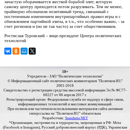
зачастую оборачивается жесткой борьбой элит, которую
самому центру приходится потом разруливать. Тем не менее,
праймериз обозначили позитивный тренд, связанный с
постепенным изменением внутрипартийных правил игры и с
обновлением партийной элиты, в т.ч., что особенно важно, - за
счет регионов и (но не так часто) за счет общественников.
Ростислав Туровский
– вице-президент Центра политических
технологий
18+
Учредитель - ЗАО "Политические технологии"
© Информационный сайт политических комментариев "Политком.RU"
2001-2018
Свидетельство о регистрации средства массовой информации Эл № ФС77-
69227 от 06 апреля 2017 г.
Регистрирующий орган: Федеральная служба по надзору в сфере связи,
информационных технологий и массовых коммуникаций.
При полном или частичном использовании материалов сайта активная
гиперссылка на "Политком.RU" обязательна
Разработчик:
Standarta.NET
*Организации, экстремисты и террористы, запрещенные в РФ: Meta
(Facebook и Instagram), Русский добровольческий корпус (РДК), Украинская