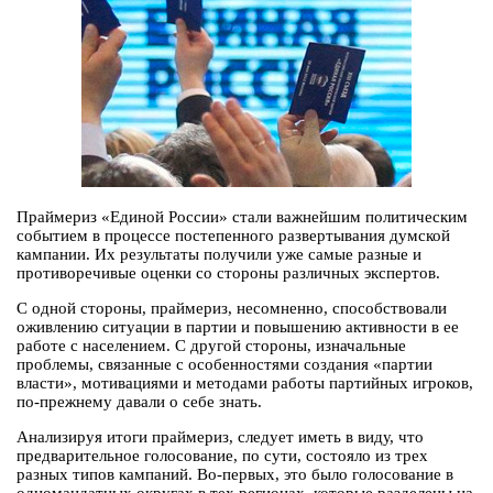
Праймериз «Единой России» стали важнейшим политическим
событием в процессе постепенного развертывания думской
кампании. Их результаты получили уже самые разные и
противоречивые оценки со стороны различных экспертов.
С одной стороны, праймериз, несомненно, способствовали
оживлению ситуации в партии и повышению активности в ее
работе с населением. С другой стороны, изначальные
проблемы, связанные с особенностями создания «партии
власти», мотивациями и методами работы партийных игроков,
по-прежнему давали о себе знать.
Анализируя итоги праймериз, следует иметь в виду, что
предварительное голосование, по сути, состояло из трех
разных типов кампаний. Во-первых, это было голосование в