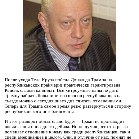
После ухода Теда Круза победа Дональда Трампа на
республиканских праймериз практически гарантирована.
Кейсик слабый кандидат. Все хитроумные паны не дать
Трампу забрать большинство голосов республиканцев на
съезде можно с сегодняшнего дня считать отмененными.
Теперь для Трампа самое время резко развернуться в сторону
республиканского истеблишмента.
И этот разворот обязательно будет – Трамп не производит
впечатления последнего дебила. Но не думаю, что это резко
поменяет отношение к нему как среди республиканцев, так и
среди американцев в целом. Они, в отличие от нас, помнят не