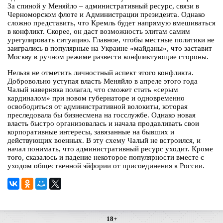
За спиной у Меняйло – административный ресурс, связи в
Черноморском флоте и Администрации президента. Однако
сложно представить, что Кремль будет напрямую вмешиваться
в конфликт. Скорее, он даст возможность элитам самим
урегулировать ситуацию. Главное, чтобы местные политики не
заигрались в популярные на Украине «майданы», что заставит
Москву в ручном режиме развести конфликтующие стороны.
Нельзя не отметить личностный аспект этого конфликта.
Добровольно уступая власть Меняйло в апреле этого года
Чалый наверняка полагал, что сможет стать «серым
кардиналом» при новом губернаторе и одновременно
освободиться от административной волокиты, которая
преследовала бы бизнесмена на госслужбе. Однако новая
власть быстро организовалась и начала продавливать свои
корпоративные интересы, завязанные на бывших и
действующих военных. В эту схему Чалый не встроился, и
начал понимать, что административный ресурс уходит. Кроме
того, сказалось и падение некоторое популярности вместе с
уходом общественной эйфории от присоединения к России.
18+