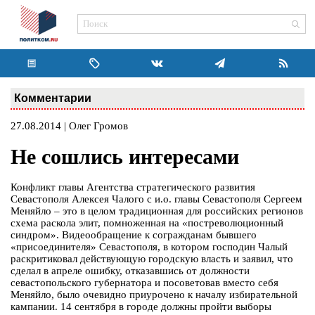
Комментарии
27.08.2014 | Олег Громов
Не сошлись интересами
Конфликт главы Агентства стратегического развития
Севастополя Алексея Чалого с и.о. главы Севастополя Сергеем
Меняйло – это в целом традиционная для российских регионов
схема раскола элит, помноженная на «постреволюционный
синдром». Видеообращение к согражданам бывшего
«присоединителя» Севастополя, в котором господин Чалый
раскритиковал действующую городскую власть и заявил, что
сделал в апреле ошибку, отказавшись от должности
севастопольского губернатора и посоветовав вместо себя
Меняйло, было очевидно приурочено к началу избирательной
кампании. 14 сентября в городе должны пройти выборы