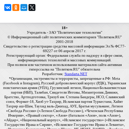
18+
Учредитель - ЗАО "Политические технологии"
© Информационный сайт политических комментариев "Политком.RU"
2001-2018
Свидетельство о регистрации средства массовой информации Эл № ФС77-
69227 от 06 апреля 2017 г.
Регистрирующий орган: Федеральная служба по надзору в сфере связи,
информационных технологий и массовых коммуникаций.
При полном или частичном использовании материалов сайта активная
гиперссылка на "Политком.RU" обязательна
Разработчик:
Standarta.NET
*Организации, экстремисты и террористы, запрещенные в РФ: Meta
(Facebook и Instagram), Русский добровольческий корпус (РДК), Украинская
повстанческая армия (УПА), Грузинский легион, Национал-Большевистская
партия (НБП), Талибан, Свидетели Иеговы, Мизантропик Дивижн,
Братство, Артподготовка, Тризуб им. Степана Бандеры, НСО, Славянский
союз, Формат-18, Хизб ут-Тахрир, Исламская партия Туркестана, Хайят
Тахрир аш-Шам, Таухид валь-Джихад, АУЕ, Братья мусульмане, Легион
«Свобода России» («Легион Свобода России»), «Чеченская Республика
Ичкерия», «Правый сектор», «Азов» (батальон «Азов», полк «Азов»),
«Айдар», «Национальный корпус», «Исламское государство» («Исламское
Государство Ирака и Сирии», «Исламское Государство Ирака и Леванта»,