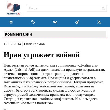
Комментарии
18.02.2014 | Олег Громов
Иран угрожает войной
Неизвестная ранее исламисткая группировка «Джайш аль-
Адль» (Jaish al-Adl) на днях напала на иранскую погранзаставу
в точке соприкосновения трех границ – иранских,
пакистанских и афганских. Похищены и удерживаются в
заложниках пять иранских пограничников. Тегеран пригрозил
Исламабаду и Кабулу войсковой операцией, если они не
смогут быстро урегулировать сложившуюся ситуацию и
вернуть домой захваченных иранских военнослужащих.
Ситуация грозит масштабным конфликтом. И вновь здесь
замешана «большая политика».