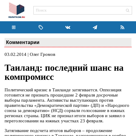
Комментарии
03.02.2014 | Олег Громов
Таиланд: последний шанс на
компромисс
Политический кризис в Таиланде затягивается. Оппозиция
готовится не признать прошедшие 2 февраля досрочные
выборы парламента. Активисты выступающих против
правительства «Демократической партии» (ДП) и «Народного
союза за демократию» (НСД) сорвали голосование в южных
регионах страны. ЦИК не признал итоги выборов и заявил о
переголосовании на южных участках 23 февраля.
Затягивание подсчета итогов выборов – продолжение
политического кризиса в Таиланде, разгоревшегося в ноябре