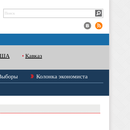
США
Кавказ
Выборы
Колонка экономиста