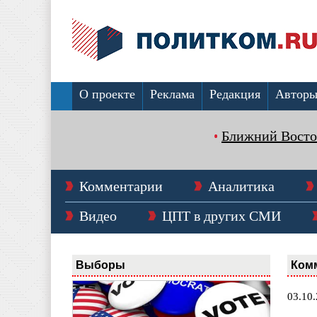
О проекте
Реклама
Редакция
Автор
Ближний Восто
Комментарии
Аналитика
Видео
ЦПТ в других СМИ
Выборы
Ком
03.10.