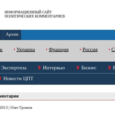
ИНФОРМАЦИОННЫЙ САЙТ
ПОЛИТИЧЕСКИХ КОММЕНТАРИЕВ
ы
Архив
к
Украина
Франция
Россия
Экспертиза
Интервью
Бизнес
Новости ЦПТ
ментарии
2013 | Олег Громов