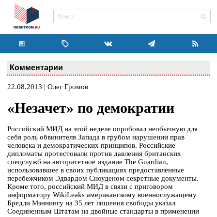
Комментарии
22.08.2013 | Олег Громов
«Незачет» по демократии
Российский МИД на этой неделе опробовал необычную для
себя роль обвинителя Запада в грубом нарушении прав
человека и демократических принципов. Российские
дипломаты протестовали против давления британских
спецслужб на авторитетное издание The Guardian,
использовавшее в своих публикациях предоставленные
перебежчиком Эдвардом Сноуденом секретные документы.
Кроме того, российский МИД в связи с приговором
информатору WikiLeaks американскому военнослужащему
Бредли Мэннингу на 35 лет лишения свободы указал
Соединенным Штатам на двойные стандарты в применении