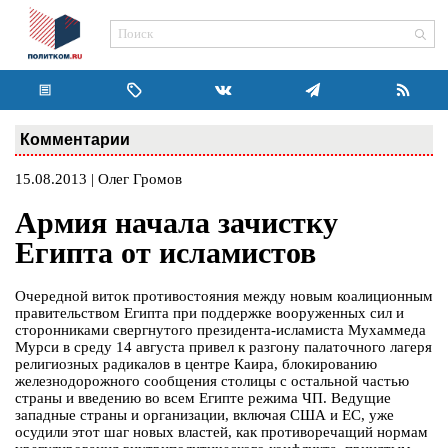
Комментарии
15.08.2013 | Олег Громов
Армия начала зачистку
Египта от исламистов
Очередной виток противостояния между новым коалиционным
правительством Египта при поддержке вооруженных сил и
сторонниками свергнутого президента-исламиста Мухаммеда
Мурси в среду 14 августа привел к разгону палаточного лагеря
религиозных радикалов в центре Каира, блокированию
железнодорожного сообщения столицы с остальной частью
страны и введению во всем Египте режима ЧП. Ведущие
западные страны и организации, включая США и ЕС, уже
осудили этот шаг новых властей, как противоречащий нормам