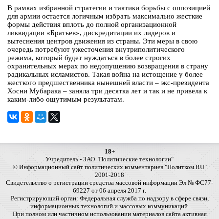
В рамках избранной стратегии и тактики борьбы с оппозицией
для армии остается логичным избрать максимально жесткие
формы действия вплоть до полной организационной
ликвидации «Братьев», дискредитации их лидеров и
вытеснения центров движения из страны. Эти меры в свою
очередь потребуют ужесточения внутриполитического
режима, который будет нуждаться в более строгих
охранительных мерах по недопущению возвращения в страну
радикальных исламистов. Такая война на истощение у более
жесткого предшественника нынешней власти – экс-президента
Хосни Мубарака – заняла три десятка лет и так и не привела к
каким-либо ощутимым результатам.
18+
Учредитель - ЗАО "Политические технологии"
© Информационный сайт политических комментариев "Политком.RU"
2001-2018
Свидетельство о регистрации средства массовой информации Эл № ФС77-
69227 от 06 апреля 2017 г.
Регистрирующий орган: Федеральная служба по надзору в сфере связи,
информационных технологий и массовых коммуникаций.
При полном или частичном использовании материалов сайта активная