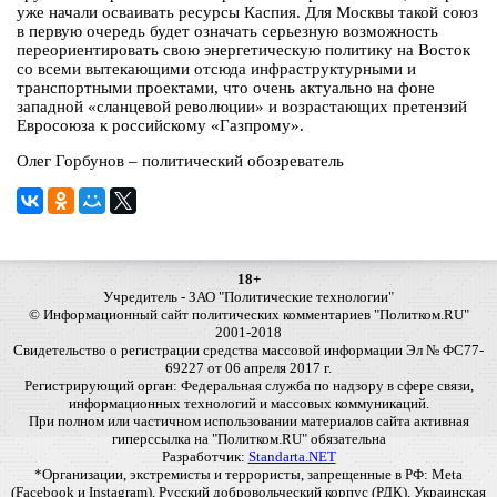
уже начали осваивать ресурсы Каспия. Для Москвы такой союз
в первую очередь будет означать серьезную возможность
переориентировать свою энергетическую политику на Восток
со всеми вытекающими отсюда инфраструктурными и
транспортными проектами, что очень актуально на фоне
западной «сланцевой революции» и возрастающих претензий
Евросоюза к российскому «Газпрому».
Олег Горбунов – политический обозреватель
18+
Учредитель - ЗАО "Политические технологии"
© Информационный сайт политических комментариев "Политком.RU"
2001-2018
Свидетельство о регистрации средства массовой информации Эл № ФС77-
69227 от 06 апреля 2017 г.
Регистрирующий орган: Федеральная служба по надзору в сфере связи,
информационных технологий и массовых коммуникаций.
При полном или частичном использовании материалов сайта активная
гиперссылка на "Политком.RU" обязательна
Разработчик:
Standarta.NET
*Организации, экстремисты и террористы, запрещенные в РФ: Meta
(Facebook и Instagram), Русский добровольческий корпус (РДК), Украинская