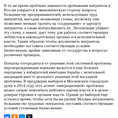
В то же время проблема законности пребывания мигрантов в
России упирается в экономическую сторону вопроса:
большинству предпринимателей, использующих труд
мигрантов, выгодны незаконные схемы, поскольку они
позволяют меньше тратить на «содержание» и зарплату
мигрантов, а также контролировать их. Легализация убивает
эту схему, а значит, дает тему для работы соответствующих
лоббистов в законодательных органах и в исполнительной
власти. Таким образом, чтобы легализовать мигрантов,
необходимо поставить соответствующие условия
бизнесменам, крайне зависимым от государства в вопросах
различных проверок.
Попытка отгородиться от решения этой системной проблемы
мертворожденными нормами выльется в еще большее
ощущение у избирателей имитации борьбы с нелегальной
миграцией вместо реального решения этой насущной
проблемы. В преддверие выборов в Московскую городскую
думу в 2014 году этот аспект «миграционной» проблемы
может сильно поколебать рейтинги партии власти и в целом –
доверие горожан к органам власти. Однако до выборов еще
осталось время, чтобы хотя бы на уровне Москвы легализовать
большинство трудовых мигрантов, поставив соответствующие
условия столичным бизнесменам.