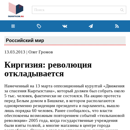
Российский мир
13.03.2013 | Олег Громов
Киргизия: революция
откладывается
Намеченный на 13 марта оппозиционный курултай «Движения
за спасения Кыргызстана», который должен был собрать около
5 тыс. человек, фактически не состоялся. На акцию протеста
перед Белым домом в Бишкеке, в котором располагаются
одновременно резиденции президента и парламента, вышло
лишь порядка 60 человек. Ранее сообщалось, что власти
обеспокоены возможным повторением событий «тюльпановой
революции» 2005 года, когда государственные учреждения
были взяты толпой, а многие магазины в центре города