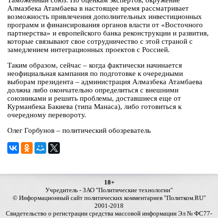
Таможенный союз. По оценкам экспертов, окружение
Алмазбека Атамбаева в настоящее время рассматривает
возможность привлечения дополнительных инвестиционных
программ и финансирования органов власти от «Восточного
партнерства» и европейского банка реконструкции и развития,
которые связывают свое сотрудничество с этой страной с
замедлением интеграционных проектов с Россией.
Таким образом, сейчас – когда фактически начинается
неофициальная кампания по подготовке к очередными
выборам президента – администрация Алмазбека Атамбаева
должна либо окончательно определиться с внешними
союзниками и решить проблемы, доставшиеся еще от
Курманбека Бакиева (типа Манаса), либо готовиться к
очередному перевороту.
Олег Горбунов – политический обозреватель
18+
Учредитель - ЗАО "Политические технологии"
© Информационный сайт политических комментариев "Политком.RU"
2001-2018
Свидетельство о регистрации средства массовой информации Эл № ФС77-