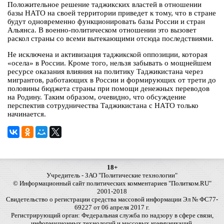
Положительное решение таджикских властей в отношении
базы НАТО на своей территории приведет к тому, что в стране
будут одновременно функционировать базы России и стран
Альянса. В военно-политическом отношении это вызовет
раскол страны со всеми вытекающими отсюда последствиями.
Не исключена и активизация таджикской оппозиции, которая
«осела» в России. Кроме того, нельзя забывать о мощнейшем
ресурсе оказания влияния на политику Таджикистана через
мигрантов, работающих в России и формирующих от трети до
половины бюджета страны при помощи денежных переводов
на Родину. Таким образом, очевидно, что обсуждение
перспектив сотрудничества Таджикистана с НАТО только
начинается.
18+
Учредитель - ЗАО "Политические технологии"
© Информационный сайт политических комментариев "Политком.RU"
2001-2018
Свидетельство о регистрации средства массовой информации Эл № ФС77-
69227 от 06 апреля 2017 г.
Регистрирующий орган: Федеральная служба по надзору в сфере связи,
информационных технологий и массовых коммуникаций.