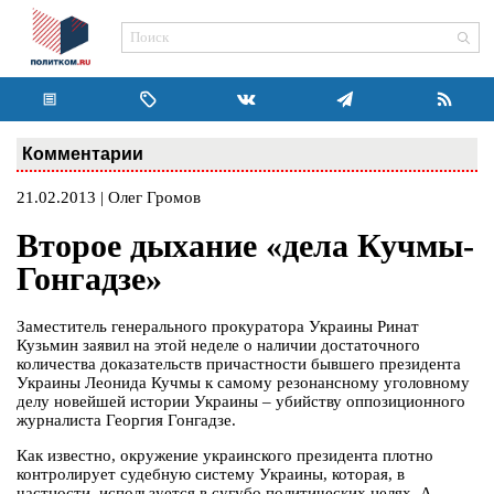
Комментарии
21.02.2013 | Олег Громов
Второе дыхание «дела Кучмы-
Гонгадзе»
Заместитель генерального прокуратора Украины Ринат
Кузьмин заявил на этой неделе о наличии достаточного
количества доказательств причастности бывшего президента
Украины Леонида Кучмы к самому резонансному уголовному
делу новейшей истории Украины – убийству оппозиционного
журналиста Георгия Гонгадзе.
Как известно, окружение украинского президента плотно
контролирует судебную систему Украины, которая, в
частности, используется в сугубо политических целях. А