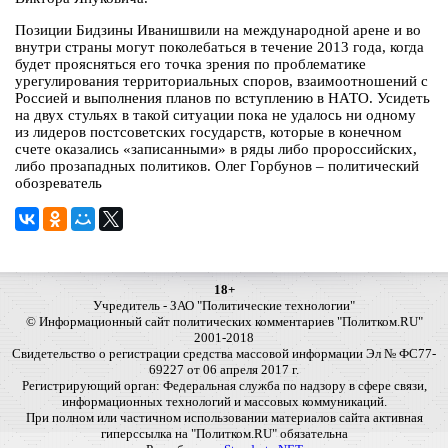
Позиции Бидзины Иванишвили на международной арене и во
внутри страны могут поколебаться в течение 2013 года, когда
будет проясняться его точка зрения по проблематике
урегулирования территориальных споров, взаимоотношений с
Россией и выполнения планов по вступлению в НАТО. Усидеть
на двух стульях в такой ситуации пока не удалось ни одному
из лидеров постсоветских государств, которые в конечном
счете оказались «записанными» в ряды либо пророссийских,
либо прозападных политиков. Олег Горбунов – политический
обозреватель
18+
Учредитель - ЗАО "Политические технологии"
© Информационный сайт политических комментариев "Политком.RU"
2001-2018
Свидетельство о регистрации средства массовой информации Эл № ФС77-
69227 от 06 апреля 2017 г.
Регистрирующий орган: Федеральная служба по надзору в сфере связи,
информационных технологий и массовых коммуникаций.
При полном или частичном использовании материалов сайта активная
гиперссылка на "Политком.RU" обязательна