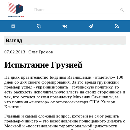
Взгляд
07.02.2013 | Олег Громов
Испытание Грузией
На днях правительство Бидзины Иванишвили «отметило» 100
дней со дня своего формирования. За это время грузинский
премьер успел «украинизировать» грузинскую политику, то
есть расколоть исполнительную власть на своих сторонников и
тех, кто остался лоялен президенту Михаилу Сакашвили, за
что получил «выговор» от экс-госсекретаря США Хилари
Клинтон…
Главный и самый сложный вопрос, который не смог решить
премьер-министр – это возобновление полноценного диалога с
Москвой и «восстановление территориальной целостности