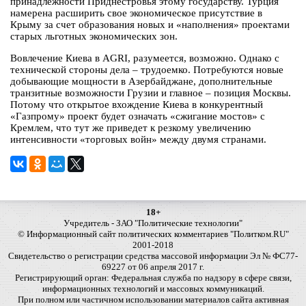
принадлежности Приднестровья этому государству. Турция
намерена расширить свое экономическое присутствие в
Крыму за счет образования новых и «наполнения» проектами
старых льготных экономических зон.
Вовлечение Киева в AGRI, разумеется, возможно. Однако с
технической стороны дела – трудоемко. Потребуются новые
добывающие мощности в Азербайджане, дополнительные
транзитные возможности Грузии и главное – позиция Москвы.
Потому что открытое вхождение Киева в конкурентный
«Газпрому» проект будет означать «сжигание мостов» с
Кремлем, что тут же приведет к резкому увеличению
интенсивности «торговых войн» между двумя странами.
18+
Учредитель - ЗАО "Политические технологии"
© Информационный сайт политических комментариев "Политком.RU"
2001-2018
Свидетельство о регистрации средства массовой информации Эл № ФС77-
69227 от 06 апреля 2017 г.
Регистрирующий орган: Федеральная служба по надзору в сфере связи,
информационных технологий и массовых коммуникаций.
При полном или частичном использовании материалов сайта активная