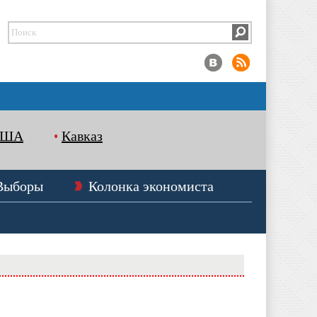
США
Кавказ
Выборы
Колонка экономиста