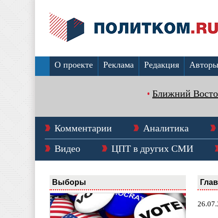
О проекте
Реклама
Редакция
Автор
Ближний Восто
Комментарии
Аналитика
Видео
ЦПТ в других СМИ
Выборы
Гла
26.07