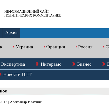
ИНФОРМАЦИОННЫЙ САЙТ
ПОЛИТИЧЕСКИХ КОММЕНТАРИЕВ
ы
Архив
к
Украина
Франция
Россия
Экспертиза
Интервью
Бизнес
Новости ЦПТ
вное
.2012 | Александр Ивахник