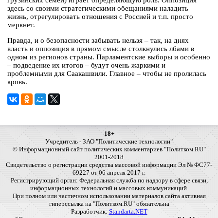
грузинских семей) играет определяющую роль. Оппозиция
здесь со своими стратегическими обещаниями наладить
жизнь, отрегулировать отношения с Россией и т.п. просто
меркнет.
Правда, и о безопасности забывать нельзя – так, на днях
власть и оппозиция в прямом смысле столкнулись лбами в
одном из регионов страны. Парламентские выборы и особенно
– подведение их итогов – будут очень жаркими и
проблемными для Саакашвили. Главное – чтобы не пролилась
кровь.
18+
Учредитель - ЗАО "Политические технологии"
© Информационный сайт политических комментариев "Политком.RU"
2001-2018
Свидетельство о регистрации средства массовой информации Эл № ФС77-
69227 от 06 апреля 2017 г.
Регистрирующий орган: Федеральная служба по надзору в сфере связи,
информационных технологий и массовых коммуникаций.
При полном или частичном использовании материалов сайта активная
гиперссылка на "Политком.RU" обязательна
Разработчик:
Standarta.NET