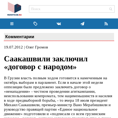
Комментарии
19.07.2012 | Олег Громов
Саакашвили заключил
«договор с народом»
В Грузии власть полным ходом готовится к намеченным на
октябрь выборам в парламент. Если в начале этой недели
оппозиции было предложено заключить договор о
«ненападении» - честном проведении агиткампании,
неиспользовании компромата, тем нацименьшинств и насилия
в ходе предвыборной борьбы, - то вчера 18 июля президент
Михаил Саакашвили, премьер-министр Вано Мерабишвили и
руководство правящей партии «Единое национальное
движение» подготовили и «подписали со всем грузинским