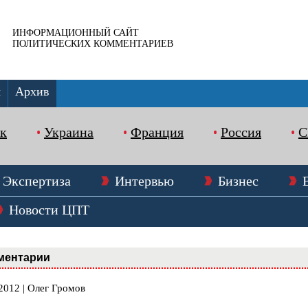
ИНФОРМАЦИОННЫЙ САЙТ
ПОЛИТИЧЕСКИХ КОММЕНТАРИЕВ
ы
Архив
к
Украина
Франция
Россия
Экспертиза
Интервью
Бизнес
Новости ЦПТ
ментарии
2012 | Олег Громов