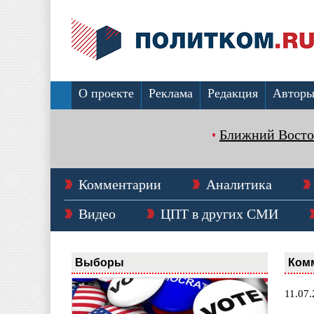
О проекте
Реклама
Редакция
Автор
Ближний Восто
Комментарии
Аналитика
Видео
ЦПТ в других СМИ
Выборы
Ком
11.07.