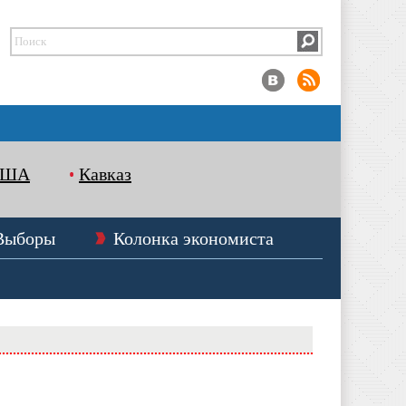
США
Кавказ
Выборы
Колонка экономиста