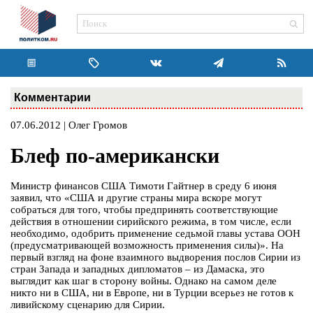
Комментарии
07.06.2012 | Олег Громов
Блеф по-американски
Министр финансов США Тимоти Гайтнер в среду 6 июня
заявил, что «США и другие страны мира вскоре могут
собраться для того, чтобы предпринять соответствующие
действия в отношении сирийского режима, в том числе, если
необходимо, одобрить применение седьмой главы устава ООН
(предусматривающей возможность применения силы)». На
первый взгляд на фоне взаимного выдворения послов Сирии из
стран Запада и западных дипломатов – из Дамаска, это
выглядит как шаг в сторону войны. Однако на самом деле
никто ни в США, ни в Европе, ни в Турции всерьез не готов к
ливийскому сценарию для Сирии.