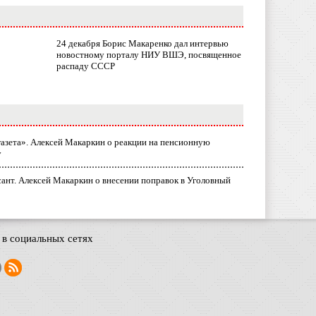
24 декабря Борис Макаренко дал интервью
новостному порталу НИУ ВШЭ, посвященное
распаду СССР
газета». Алексей Макаркин о реакции на пенсионную
у
ант. Алексей Макаркин о внесении поправок в Уголовный
в социальных сетях