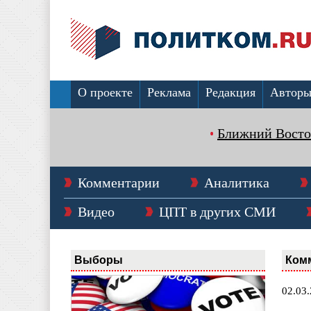
О проекте
Реклама
Редакция
Автор
Ближний Восто
Комментарии
Аналитика
Видео
ЦПТ в других СМИ
Выборы
Ком
02.03.