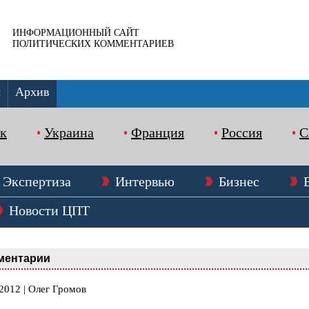
ИНФОРМАЦИОННЫЙ САЙТ
ПОЛИТИЧЕСКИХ КОММЕНТАРИЕВ
ы
Архив
к
Украина
Франция
Россия
Экспертиза
Интервью
Бизнес
Новости ЦПТ
ментарии
2012 | Олег Громов