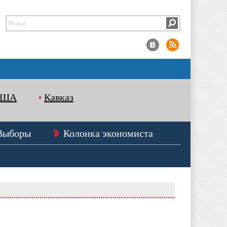
США
Кавказ
Выборы
Колонка экономиста