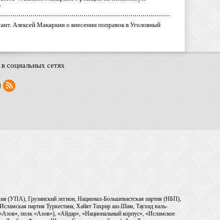
у
ант. Алексей Макаркин о внесении поправок в Уголовный
в социальных сетях
рмия (УПА), Грузинский легион, Национал-Большевистская партия (НБП),
Исламская партия Туркестана, Хайят Тахрир аш-Шам, Таухид валь-
 «Азов», полк «Азов»), «Айдар», «Национальный корпус», «Исламское