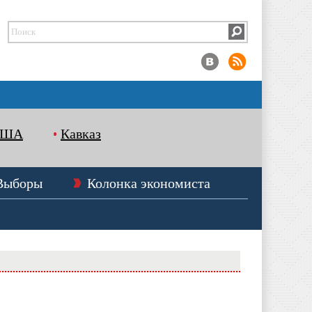
США
Кавказ
Выборы
Колонка экономиста