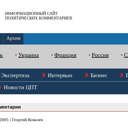
ИНФОРМАЦИОННЫЙ САЙТ
ПОЛИТИЧЕСКИХ КОММЕНТАРИЕВ
ы
Архив
к
Украина
Франция
Россия
Экспертиза
Интервью
Бизнес
Новости ЦПТ
ментарии
2005 | Георгий Ковалев