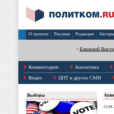
О проекте
Реклама
Редакция
Автор
Ближний Восто
Комментарии
Аналитика
Видео
ЦПТ в других СМИ
Выборы
Ком
23.08.