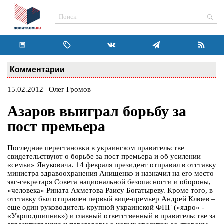
Комментарии
15.02.2012 | Олег Громов
Азаров выиграл борьбу за
пост премьера
Последние перестановки в украинском правительстве
свидетельствуют о борьбе за пост премьера и об усилении
«семьи» Януковича. 14 февраля президент отправил в отставку
министра здравоохранения Анищенко и назначил на его место
экс-секретаря Совета национальной безопасности и обороны,
«человека» Рината Ахметова Раису Богатыреву. Кроме того, в
отставку был отправлен первый вице-премьер Андрей Клюев –
еще один руководитель крупной украинской ФПГ («ядро» -
«Укрподшипник») и главный ответственный в правительстве за