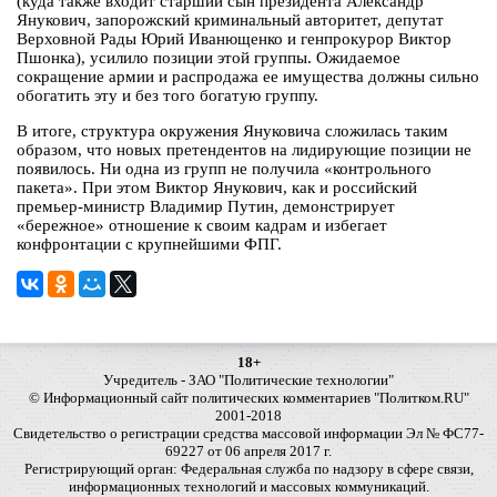
(куда также входит старший сын президента Александр
Янукович, запорожский криминальный авторитет, депутат
Верховной Рады Юрий Иванющенко и генпрокурор Виктор
Пшонка), усилило позиции этой группы. Ожидаемое
сокращение армии и распродажа ее имущества должны сильно
обогатить эту и без того богатую группу.
В итоге, структура окружения Януковича сложилась таким
образом, что новых претендентов на лидирующие позиции не
появилось. Ни одна из групп не получила «контрольного
пакета». При этом Виктор Янукович, как и российский
премьер-министр Владимир Путин, демонстрирует
«бережное» отношение к своим кадрам и избегает
конфронтации с крупнейшими ФПГ.
18+
Учредитель - ЗАО "Политические технологии"
© Информационный сайт политических комментариев "Политком.RU"
2001-2018
Свидетельство о регистрации средства массовой информации Эл № ФС77-
69227 от 06 апреля 2017 г.
Регистрирующий орган: Федеральная служба по надзору в сфере связи,
информационных технологий и массовых коммуникаций.