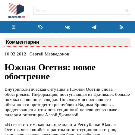
Комментарии
10.02.2012 | Сергей Маркедонов
Южная Осетия: новое
обострение
Внутриполитическая ситуация в Южной Осетии снова
обострилась. Информация, поступающая из Цхинвали, больше
похожа на военные сводки. По словам исполняющего
обязанности президента республики Вадима Бровцева,
предотвращен антиконституционный переворот во главе с
лидером оппозиции Аллой Джиоевой…
«В связи с этим, как и.о. президента Республики Южная
Осетия, являющийся гарантом конституционного строя,
вынужден заявить следующее: беру на себя всю