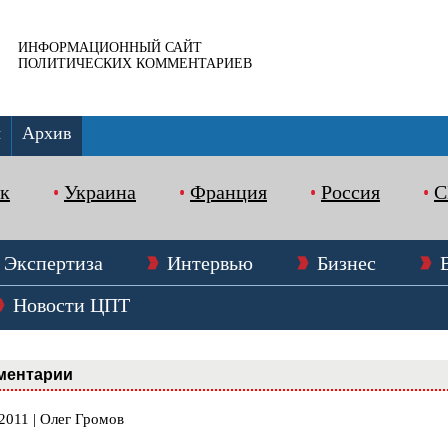
ИНФОРМАЦИОННЫЙ САЙТ
ПОЛИТИЧЕСКИХ КОММЕНТАРИЕВ
ы
Архив
к
Украина
Франция
Россия
Экспертиза
Интервью
Бизнес
Новости ЦПТ
ментарии
2011 | Олег Громов