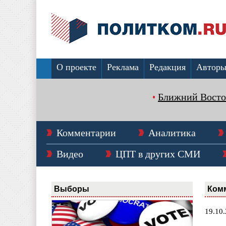
О проекте
Реклама
Редакция
Автор
Ближний Восто
Комментарии
Аналитика
Видео
ЦПТ в других СМИ
Выборы
Ком
19.10.