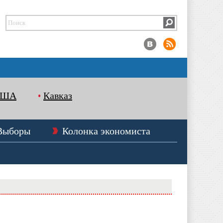
США
Кавказ
Выборы
Колонка экономиста