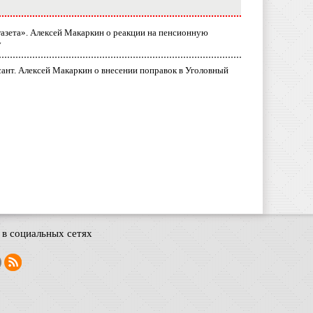
газета». Алексей Макаркин о реакции на пенсионную
у
ант. Алексей Макаркин о внесении поправок в Уголовный
в социальных сетях