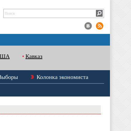
США
Кавказ
Выборы
Колонка экономиста