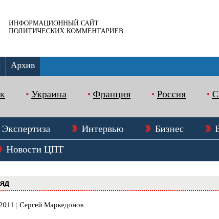
ИНФОРМАЦИОННЫЙ САЙТ
ПОЛИТИЧЕСКИХ КОММЕНТАРИЕВ
ы
Архив
к
Украина
Франция
Россия
Экспертиза
Интервью
Бизнес
Новости ЦПТ
ляд
.2011 | Сергей Маркедонов