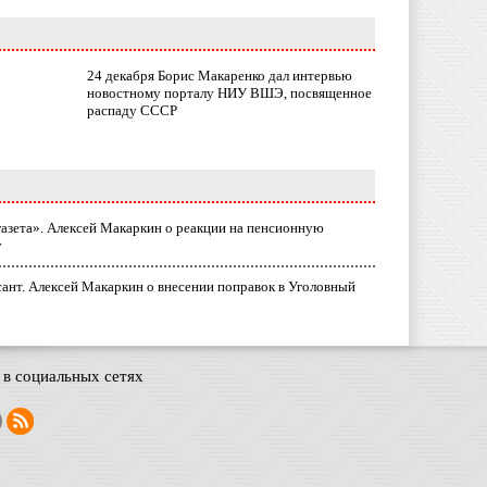
24 декабря Борис Макаренко дал интервью
новостному порталу НИУ ВШЭ, посвященное
распаду СССР
газета». Алексей Макаркин о реакции на пенсионную
у
ант. Алексей Макаркин о внесении поправок в Уголовный
в социальных сетях