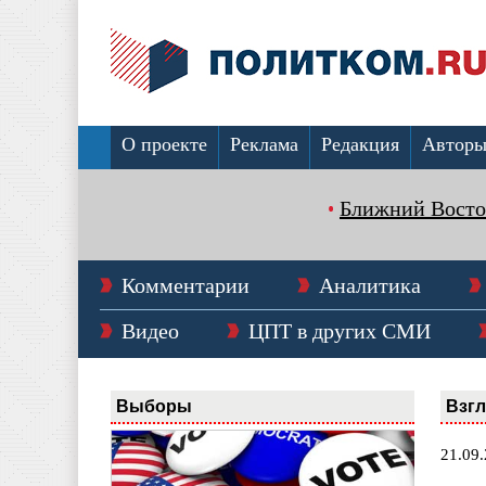
О проекте
Реклама
Редакция
Автор
Ближний Восто
Комментарии
Аналитика
Видео
ЦПТ в других СМИ
Выборы
Взг
21.09