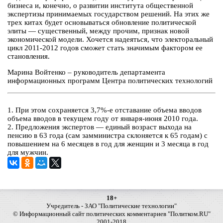
бизнеса и, конечно, о развитии института общественной
экспертизы принимаемых государством решений. На этих же
трех китах будет основываться обновление политической
элиты — существенный, между прочим, признак новой
экономической модели. Хочется надеяться, что электоральный
цикл 2011-2012 годов сможет стать значимым фактором ее
становления.
Марина Войтенко – руководитель департамента
информационных программ Центра политических технологий
1. При этом сохраняется 3,7%-е отставание объема вводов
объема вводов в текущем году от января-июня 2010 года.
2. Предложения экспертов — единый возраст выхода на
пенсию в 63 года (сам замминистра склоняется к 65 годам) с
повышением на 6 месяцев в год для женщин и 3 месяца в год
для мужчин.
18+
Учредитель - ЗАО "Политические технологии"
© Информационный сайт политических комментариев "Политком.RU"
2001-2018