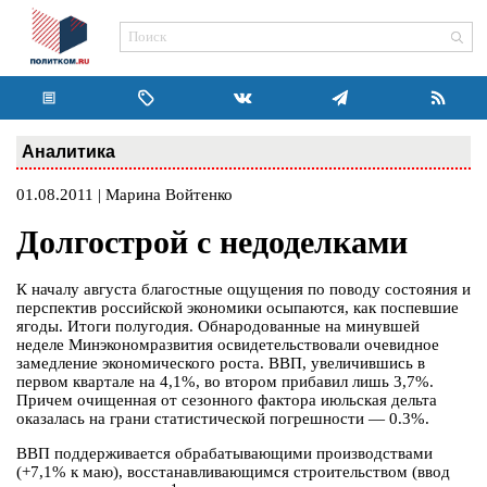
Аналитика
01.08.2011 | Марина Войтенко
Долгострой с недоделками
К началу августа благостные ощущения по поводу состояния и
перспектив российской экономики осыпаются, как поспевшие
ягоды. Итоги полугодия. Обнародованные на минувшей
неделе Минэкономразвития освидетельствовали очевидное
замедление экономического роста. ВВП, увеличившись в
первом квартале на 4,1%, во втором прибавил лишь 3,7%.
Причем очищенная от сезонного фактора июльская дельта
оказалась на грани статистической погрешности — 0.3%.
ВВП поддерживается обрабатывающими производствами
(+7,1% к маю), восстанавливающимся строительством (ввод