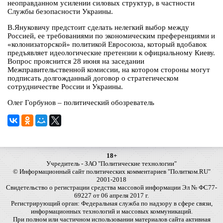
неоправданном усилении силовых структур, в частности
Службы безопасности Украины.
В.Януковичу предстоит сделать нелегкий выбор между
Россией, ее требованиями по экономическим преференциями и
«колонизаторской» политикой Евросоюза, который вдобавок
предъявляет идеологические претензии к официальному Киеву.
Вопрос прояснится 28 июня на заседании
Межправительственной комиссии, на котором стороны могут
подписать долгожданный договор о стратегическом
сотрудничестве России и Украины.
Олег Горбунов – политический обозреватель
18+
Учредитель - ЗАО "Политические технологии"
© Информационный сайт политических комментариев "Политком.RU"
2001-2018
Свидетельство о регистрации средства массовой информации Эл № ФС77-
69227 от 06 апреля 2017 г.
Регистрирующий орган: Федеральная служба по надзору в сфере связи,
информационных технологий и массовых коммуникаций.
При полном или частичном использовании материалов сайта активная