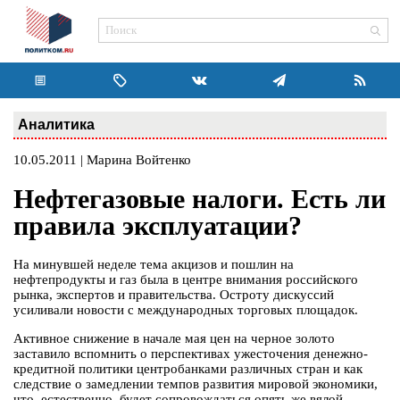
Аналитика
10.05.2011 | Марина Войтенко
Нефтегазовые налоги. Есть ли
правила эксплуатации?
На минувшей неделе тема акцизов и пошлин на
нефтепродукты и газ была в центре внимания российского
рынка, экспертов и правительства. Остроту дискуссий
усиливали новости с международных торговых площадок.
Активное снижение в начале мая цен на черное золото
заставило вспомнить о перспективах ужесточения денежно-
кредитной политики центробанками различных стран и как
следствие о замедлении темпов развития мировой экономики,
что, естественно, будет сопровождаться опять же вялой