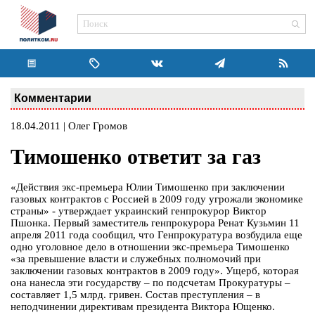
Комментарии
18.04.2011 | Олег Громов
Тимошенко ответит за газ
«Действия экс-премьера Юлии Тимошенко при заключении
газовых контрактов с Россией в 2009 году угрожали экономике
страны» - утверждает украинский генпрокурор Виктор
Пшонка. Первый заместитель генпрокурора Ренат Кузьмин 11
апреля 2011 года сообщил, что Генпрокуратура возбудила еще
одно уголовное дело в отношении экс-премьера Тимошенко
«за превышение власти и служебных полномочий при
заключении газовых контрактов в 2009 году». Ущерб, которая
она нанесла эти государству – по подсчетам Прокуратуры –
составляет 1,5 млрд. гривен. Состав преступления – в
неподчинении директивам президента Виктора Ющенко.