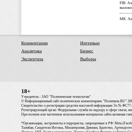
FIB. А
вызово
МК. Ал
Комментарии
Интервью
Аналитика
Бизнес
Экспертиза
Выборы
18+
Учредитель - ЗАО "Политические технологии"
© Информационный сайт политических комментариев "Политком.RU" 20
Свидетельство о регистрации средства массовой информации Эл № ФС77-6
Регистрирующий орган: Федеральная служба по надзору в сфере связи, 
При полном или частичном использовании материалов сайта активная ги
*Организации, экстремисты и террористы, запрещенные в РФ: Meta (Faceb
Талибан, Свидетели Иеговы, Мизантропик Дивижн, Братство, Артподготов