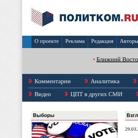
О проекте
Реклама
Редакция
Автор
Ближний Восто
Комментарии
Аналитика
Видео
ЦПТ в других СМИ
Выборы
Взг
29.03