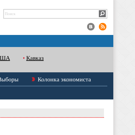
США
Кавказ
Выборы
Колонка экономиста