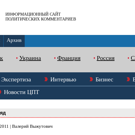
ИНФОРМАЦИОННЫЙ САЙТ
ПОЛИТИЧЕСКИХ КОММЕНТАРИЕВ
ы
Архив
к
Украина
Франция
Россия
Экспертиза
Интервью
Бизнес
Новости ЦПТ
ляд
.2011 | Валерий Выжутович