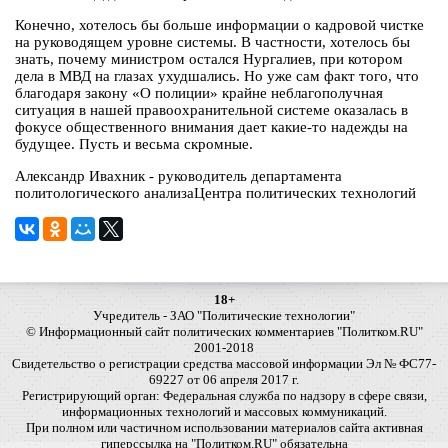
Конечно, хотелось бы больше информации о кадровой чистке
на руководящем уровне системы. В частности, хотелось бы
знать, почему министром остался Нургалиев, при котором
дела в МВД на глазах ухудшались. Но уже сам факт того, что
благодаря закону «О полиции» крайне неблагополучная
ситуация в нашей правоохранительной системе оказалась в
фокусе общественного внимания дает какие-то надежды на
будущее. Пусть и весьма скромные.
Александр Ивахник - руководитель департамента
политологического анализаЦентра политических технологий
18+
Учредитель - ЗАО "Политические технологии"
© Информационный сайт политических комментариев "Политком.RU"
2001-2018
Свидетельство о регистрации средства массовой информации Эл № ФС77-
69227 от 06 апреля 2017 г.
Регистрирующий орган: Федеральная служба по надзору в сфере связи,
информационных технологий и массовых коммуникаций.
При полном или частичном использовании материалов сайта активная
гиперссылка на "Политком.RU" обязательна