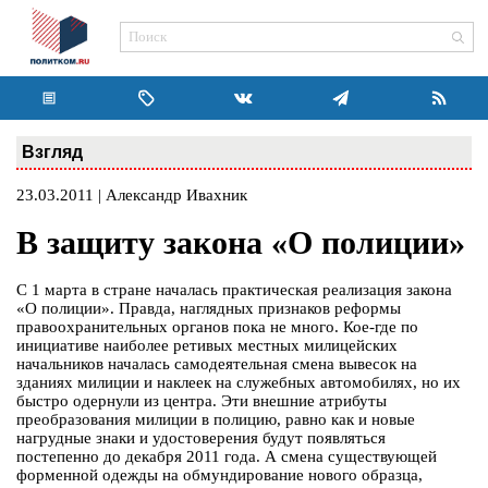
Взгляд
23.03.2011 | Александр Ивахник
В защиту закона «О полиции»
С 1 марта в стране началась практическая реализация закона
«О полиции». Правда, наглядных признаков реформы
правоохранительных органов пока не много. Кое-где по
инициативе наиболее ретивых местных милицейских
начальников началась самодеятельная смена вывесок на
зданиях милиции и наклеек на служебных автомобилях, но их
быстро одернули из центра. Эти внешние атрибуты
преобразования милиции в полицию, равно как и новые
нагрудные знаки и удостоверения будут появляться
постепенно до декабря 2011 года. А смена существующей
форменной одежды на обмундирование нового образца,