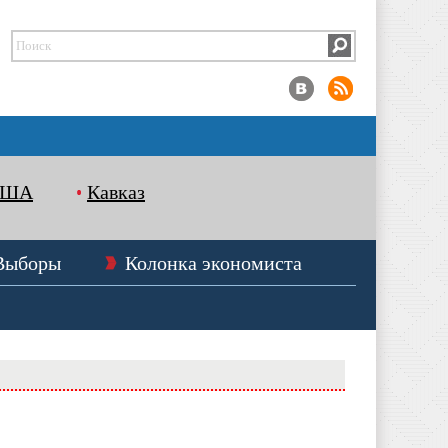
США
Кавказ
Выборы
Колонка экономиста