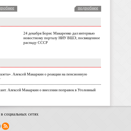
дробнее
подробнее
24 декабря Борис Макаренко дал интервью
новостному порталу НИУ ВШЭ, посвященное
распаду СССР
газета». Алексей Макаркин о реакции на пенсионную
у
ант. Алексей Макаркин о внесении поправок в Уголовный
в социальных сетях