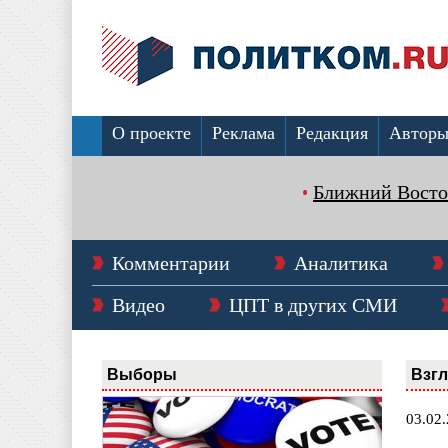
О проекте
Реклама
Редакция
Автор
Ближний Восто
Комментарии
Аналитика
Видео
ЦПТ в других СМИ
Выборы
Взг
03.02