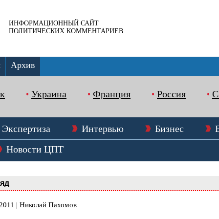
ИНФОРМАЦИОННЫЙ САЙТ
ПОЛИТИЧЕСКИХ КОММЕНТАРИЕВ
ы
Архив
к
Украина
Франция
Россия
Экспертиза
Интервью
Бизнес
Новости ЦПТ
ляд
.2011 | Николай Пахомов