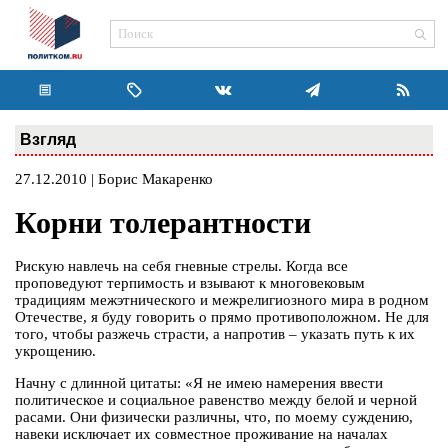
Взгляд
27.12.2010 | Борис Макаренко
Корни толерантности
Рискую навлечь на себя гневные стрелы. Когда все
проповедуют терпимость и взывают к многовековым
традициям межэтнического и межрелигиозного мира в родном
Отечестве, я буду говорить о прямо противоположном. Не для
того, чтобы разжечь страсти, а напротив – указать путь к их
укрощению.
Начну с длинной цитаты: «Я не имею намерения ввести
политическое и социальное равенство между белой и черной
расами. Они физически различны, что, по моему суждению,
навеки исключает их совместное проживание на началах