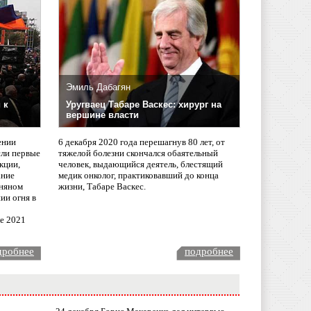
Эмиль Дабагян
 к
Уругваец Табаре Васкес: хирург на
вершине власти
ении
6 декабря 2020 года перешагнув 80 лет, от
сли первые
тяжелой болезни скончался обаятельный
кции,
человек, выдающийся деятель, блестящий
ание
медик онколог, практиковавший до конца
няном
жизни, Табаре Васкес.
ии огня в
ле 2021
дробнее
подробнее