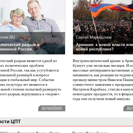
тком.RU
Сергей Маркедонов
ленческий разрыв в
Армения: к новой власти или
еменной России
новой республике?
нческий разрыв является одной из
Внутриполитический кризис в Арм
ых политических проблем
бушует уже несколько месяцев. И е
нной России, так как усугубляется
массовые антиправительственные а
пиальной разницей в вопросе
начавшиеся, как реакция на подпис
ации в глобальный мир. События
премьер-министром Николом Паши
них полутора лет являются в
совместного заявления о прекращен
ельной степени попыткой развернуть
Нагорном Карабахе, стихли в канун
этот разрыв, вернувшись к «норме».
новогодних празднеств, то в февра
года они получили новый импульс.
подробнее
по
ости ЦПТ