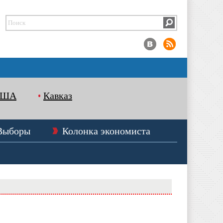
США
Кавказ
Выборы
Колонка экономиста