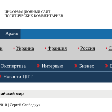
ИНФОРМАЦИОННЫЙ САЙТ
ПОЛИТИЧЕСКИХ КОММЕНТАРИЕВ
ы
Архив
к
Украина
Франция
Россия
Экспертиза
Интервью
Бизнес
Новости ЦПТ
сийский мир
2010 | Сергей Слободчук