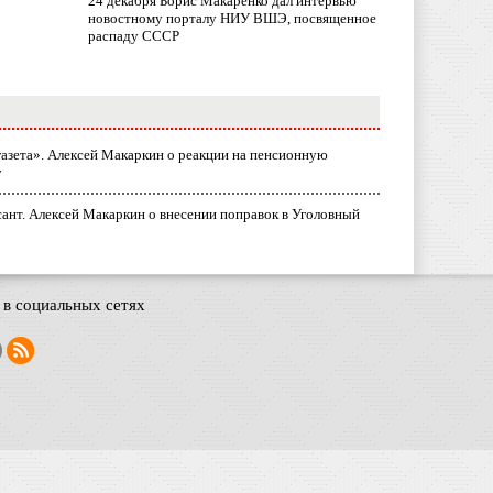
24 декабря Борис Макаренко дал интервью
новостному порталу НИУ ВШЭ, посвященное
распаду СССР
газета». Алексей Макаркин о реакции на пенсионную
у
ант. Алексей Макаркин о внесении поправок в Уголовный
в социальных сетях