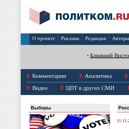
О проекте
Реклама
Редакция
Автор
Ближний Восто
Комментарии
Аналитика
Видео
ЦПТ в других СМИ
Выборы
Рос
11.11.