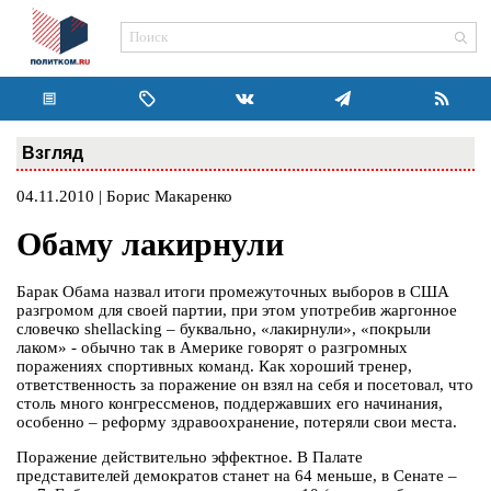
Взгляд
04.11.2010 | Борис Макаренко
Обаму лакирнули
Барак Обама назвал итоги промежуточных выборов в США
разгромом для своей партии, при этом употребив жаргонное
словечко shellacking – буквально, «лакирнули», «покрыли
лаком» - обычно так в Америке говорят о разгромных
поражениях спортивных команд. Как хороший тренер,
ответственность за поражение он взял на себя и посетовал, что
столь много конгрессменов, поддержавших его начинания,
особенно – реформу здравоохранение, потеряли свои места.
Поражение действительно эффектное. В Палате
представителей демократов станет на 64 меньше, в Сенате –