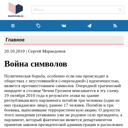
Главное
20.10.2010 | Сергей Маркедонов
Война символов
Политическая борьба, особенно если она происходит в
обществах с неустоявшейся («переходной») идентичностью,
является противостоянием символов. Очередной трагический
инцидент в столице Чечни Грозном вписывается в эту схему.
19 октября 2010 года в результате атаки на здание
республиканского парламента погибли три человека (один из
них гражданское лицо), ранено 17 человек. Погибли и три
боевика, выполнявшие террористическую акцию. О дерзости
этого нападения (атаковано уже не родовое село президента, а
парламент, который фактически является департаментом
принятия законов президентской администрации и расположен