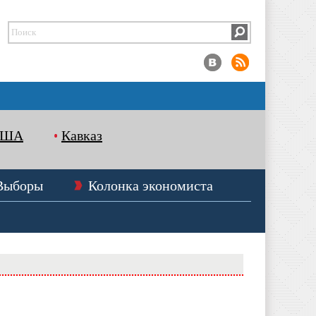
США
Кавказ
Выборы
Колонка экономиста