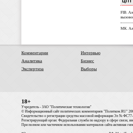
ЦПТ 
FIB. А
вызово
МК. Ал
Комментарии
Интервью
Аналитика
Бизнес
Экспертиза
Выборы
18+
Учредитель - ЗАО "Политические технологии"
© Информационный сайт политических комментариев "Политком.RU" 20
Свидетельство о регистрации средства массовой информации Эл № ФС77-6
Регистрирующий орган: Федеральная служба по надзору в сфере связи, 
При полном или частичном использовании материалов сайта активная ги