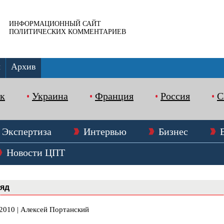
ИНФОРМАЦИОННЫЙ САЙТ
ПОЛИТИЧЕСКИХ КОММЕНТАРИЕВ
ы
Архив
к
Украина
Франция
Россия
Экспертиза
Интервью
Бизнес
Новости ЦПТ
ляд
.2010 | Алексей Портанский