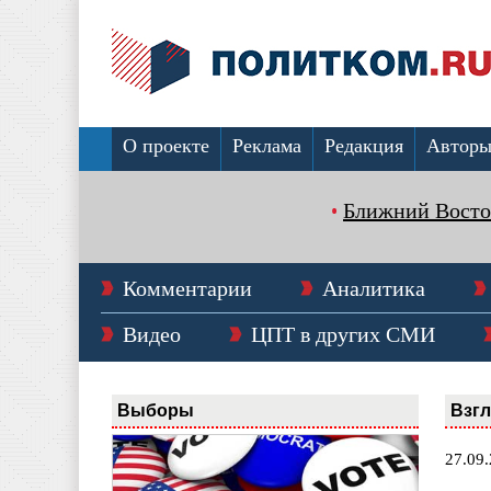
О проекте
Реклама
Редакция
Автор
Ближний Восто
Комментарии
Аналитика
Видео
ЦПТ в других СМИ
Выборы
Взг
27.09