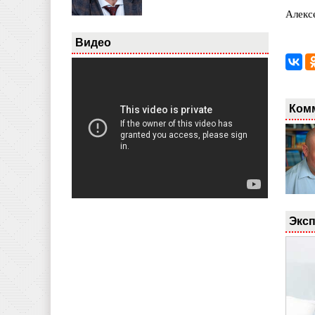
Алекс
Видео
Ком
Эксп