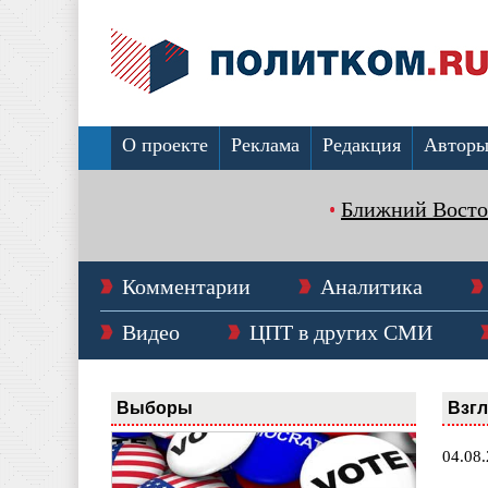
О проекте
Реклама
Редакция
Автор
Ближний Восто
Комментарии
Аналитика
Видео
ЦПТ в других СМИ
Выборы
Взг
04.08