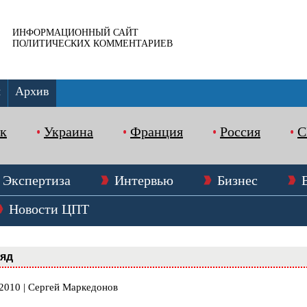
ИНФОРМАЦИОННЫЙ САЙТ
ПОЛИТИЧЕСКИХ КОММЕНТАРИЕВ
ы
Архив
к
Украина
Франция
Россия
Экспертиза
Интервью
Бизнес
Новости ЦПТ
ляд
.2010 | Сергей Маркедонов