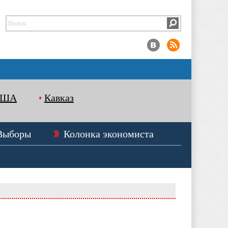
США
Кавказ
Выборы
Колонка экономиста