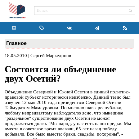
Главное
18.05.2010 | Сергей Маркедонов
Состоится ли объединение
двух Осетий?
Объединение Северной и Южной Осетии в единый политико-
правовой субъект исторически неизбежно. Данный тезис был
озвучен 12 мая 2010 года президентом Северной Осетии
Таймуразом Мамсуровым. По мнению главы республики,
любому непредвзятому наблюдателю ясно, что нынешнее
"раздельное" существование двух Осетий не может
продолжаться долго. "Мы народ, у нас есть наши предки. Мы
вместе в советское время воевали, 65 лет назад победу
добывали. Все было вместе: браки, свадьбы, похороны", -