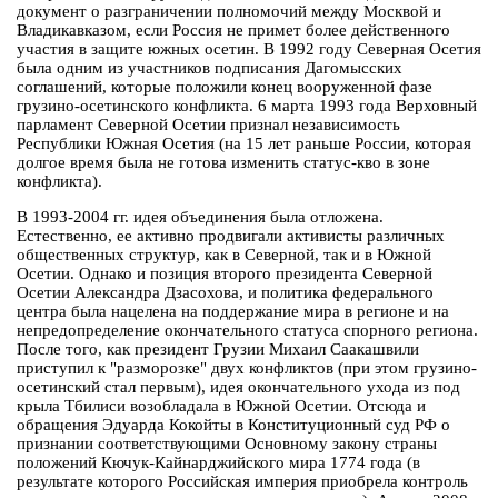
документ о разграничении полномочий между Москвой и
Владикавказом, если Россия не примет более действенного
участия в защите южных осетин. В 1992 году Северная Осетия
была одним из участников подписания Дагомысских
соглашений, которые положили конец вооруженной фазе
грузино-осетинского конфликта. 6 марта 1993 года Верховный
парламент Северной Осетии признал независимость
Республики Южная Осетия (на 15 лет раньше России, которая
долгое время была не готова изменить статус-кво в зоне
конфликта).
В 1993-2004 гг. идея объединения была отложена.
Естественно, ее активно продвигали активисты различных
общественных структур, как в Северной, так и в Южной
Осетии. Однако и позиция второго президента Северной
Осетии Александра Дзасохова, и политика федерального
центра была нацелена на поддержание мира в регионе и на
непредопределение окончательного статуса спорного региона.
После того, как президент Грузии Михаил Саакашвили
приступил к "разморозке" двух конфликтов (при этом грузино-
осетинский стал первым), идея окончательного ухода из под
крыла Тбилиси возобладала в Южной Осетии. Отсюда и
обращения Эдуарда Кокойты в Конституционный суд РФ о
признании соответствующими Основному закону страны
положений Кючук-Кайнарджийского мира 1774 года (в
результате которого Российская империя приобрела контроль