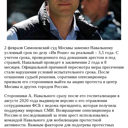
2 февраля Симоновский суд Москвы заменил Навальному
условный срок по делу «Ив Роше» на реальный – 3,5 года. С
учетом срока, проведенного под домашним арестом и под
стражей, Навальный проведет в заключении 2 года и 8
месяцев. Официальной причиной пересмотра меры пресечения
стали нарушения условий испытательного срока. После
оглашения судьей решения, соратники оппозиционера
призвали его сторонников выйти на акцию протеста в центр
Москвы и других городов России.
Сторонники А. Навального сразу после его госпитализации в
августе 2020 года выдвинули версию о его отравлении
сотрудниками ФСБ с ведома президента, которая получила
поддержку мировых СМИ. Возвращение оппозиционера в
Россию и последовавший за этим арест использовались
командой Навального для мобилизации протестной
активности. Важным фактором для подогрева протестных