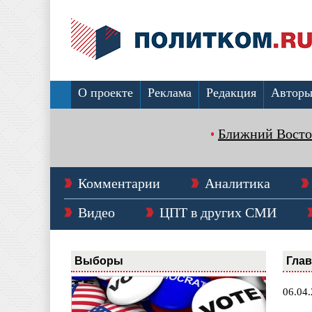
О проекте
Реклама
Редакция
Автор
Ближний Восто
Комментарии
Аналитика
Видео
ЦПТ в других СМИ
Выборы
Гла
06.04.