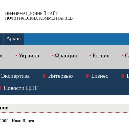
ИНФОРМАЦИОННЫЙ САЙТ
ПОЛИТИЧЕСКИХ КОММЕНТАРИЕВ
ы
Архив
к
Украина
Франция
Россия
Экспертиза
Интервью
Бизнес
Новости ЦПТ
вное
2009 | Иван Ярцев