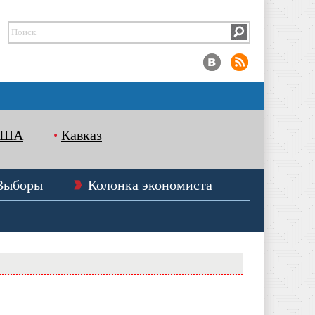
США
Кавказ
Выборы
Колонка экономиста