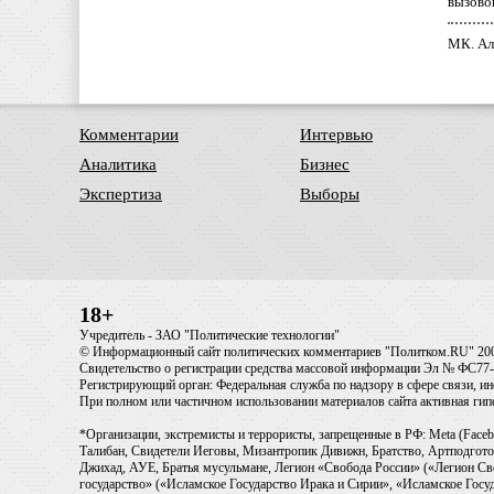
вызово
МК. Ал
Комментарии
Интервью
Аналитика
Бизнес
Экспертиза
Выборы
18+
Учредитель - ЗАО "Политические технологии"
© Информационный сайт политических комментариев "Политком.RU" 20
Свидетельство о регистрации средства массовой информации Эл № ФС77-6
Регистрирующий орган: Федеральная служба по надзору в сфере связи, 
При полном или частичном использовании материалов сайта активная ги
*Организации, экстремисты и террористы, запрещенные в РФ: Meta (Faceb
Талибан, Свидетели Иеговы, Мизантропик Дивижн, Братство, Артподготов
Джихад, АУЕ, Братья мусульмане, Легион «Свобода России» («Легион Св
государство» («Исламское Государство Ирака и Сирии», «Исламское Го