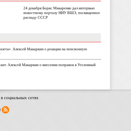
24 декабря Борис Макаренко дал интервью
новостному порталу НИУ ВШЭ, посвященное
распаду СССР
газета». Алексей Макаркин о реакции на пенсионную
у
ант. Алексей Макаркин о внесении поправок в Уголовный
в социальных сетях