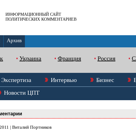
ИНФОРМАЦИОННЫЙ САЙТ
ПОЛИТИЧЕСКИХ КОММЕНТАРИЕВ
ы
Архив
к
Украина
Франция
Россия
Экспертиза
Интервью
Бизнес
Новости ЦПТ
ментарии
.2011 | Виталий Портников