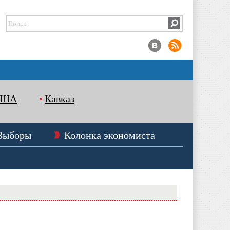
США
Кавказ
Выборы
Колонка экономиста