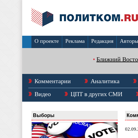
О проекте
Реклама
Редакция
Автор
Ближний Восто
Комментарии
Аналитика
Видео
ЦПТ в других СМИ
Выборы
Ком
02.09