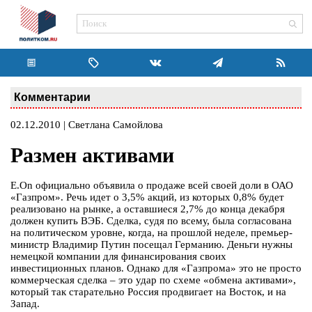
Комментарии
02.12.2010 | Светлана Самойлова
Размен активами
E.On официально объявила о продаже всей своей доли в ОАО
«Газпром». Речь идет о 3,5% акций, из которых 0,8% будет
реализовано на рынке, а оставшиеся 2,7% до конца декабря
должен купить ВЭБ. Сделка, судя по всему, была согласована
на политическом уровне, когда, на прошлой неделе, премьер-
министр Владимир Путин посещал Германию. Деньги нужны
немецкой компании для финансирования своих
инвестиционных планов. Однако для «Газпрома» это не просто
коммерческая сделка – это удар по схеме «обмена активами»,
который так старательно Россия продвигает на Восток, и на
Запад.