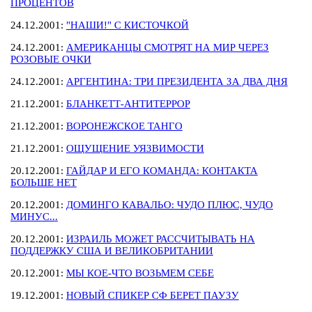
ПРОЦЕНТОВ
24.12.2001:
"НАШИ!" С КИСТОЧКОЙ
24.12.2001:
АМЕРИКАНЦЫ СМОТРЯТ НА МИР ЧЕРЕЗ
РОЗОВЫЕ ОЧКИ
24.12.2001:
АРГЕНТИНА: ТРИ ПРЕЗИДЕНТА ЗА ДВА ДНЯ
21.12.2001:
БЛАНКЕТТ-АНТИТЕРРОР
21.12.2001:
ВОРОНЕЖСКОЕ ТАНГО
21.12.2001:
ОЩУЩЕНИЕ УЯЗВИМОСТИ
20.12.2001:
ГАЙДАР И ЕГО КОМАНДА: КОНТАКТА
БОЛЬШЕ НЕТ
20.12.2001:
ДОМИНГО КАВАЛЬО: ЧУДО ПЛЮС, ЧУДО
МИНУС...
20.12.2001:
ИЗРАИЛЬ МОЖЕТ РАССЧИТЫВАТЬ НА
ПОДДЕРЖКУ США И ВЕЛИКОБРИТАНИИ
20.12.2001:
МЫ КОЕ-ЧТО ВОЗЬМЕМ СЕБЕ
19.12.2001:
НОВЫЙ СПИКЕР СФ БЕРЕТ ПАУЗУ