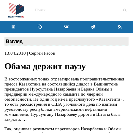
Взгляд
13.04.2010 | Сергей Расов
Обама держит паузу
В восторженных тонах отреагировала проправительственная
пресса Казахстана на состоявшийся диалог в Вашингтоне
президентов Нурсултана Назарбаева и Барака Обамы в
преддверии международного саммита по ядерной
безопасности. Не один год из-за пресловутого «Казахгейта»,
то есть рассмотрения в США уголовного дела по взяткам
руководству республики американскими нефтяными
компаниями, Нурсултану Назарбаеву дорога в Штаты была
закрыта. …
Так, оценивая результаты переговоров Назарбаева и Обамы,