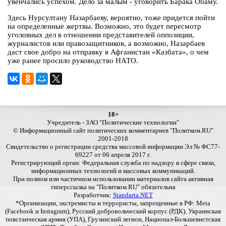
увенчались успехом. Дело за малым - уговорить Барака Обаму.
Здесь Нурсултану Назарбаеву, вероятно, тоже придется пойти
на определенные жертвы. Возможно, это будет пересмотр
уголовных дел в отношении представителей оппозиции,
журналистов или правозащитников, а возможно, Назарбаев
даст свое добро на отправку в Афганистан «Казбата», о чем
уже ранее просило руководство НАТО.
18+
Учредитель - ЗАО "Политические технологии"
© Информационный сайт политических комментариев "Политком.RU"
2001-2018
Свидетельство о регистрации средства массовой информации Эл № ФС77-
69227 от 06 апреля 2017 г.
Регистрирующий орган: Федеральная служба по надзору в сфере связи,
информационных технологий и массовых коммуникаций.
При полном или частичном использовании материалов сайта активная
гиперссылка на "Политком.RU" обязательна
Разработчик:
Standarta.NET
*Организации, экстремисты и террористы, запрещенные в РФ: Meta
(Facebook и Instagram), Русский добровольческий корпус (РДК), Украинская
повстанческая армия (УПА), Грузинский легион, Национал-Большевистская