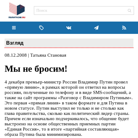
Взгляд
08.12.2008 | Татьяна Становая
Мы не бросим!
4 декабря премьер-министр России Владимир Путин провел
«прямую линию», в рамках которой он ответил на вопросы
россиян, полученные по телефону и в виде SMS-сообщений, а
также на сайт программы «Разговор с Владимиром Путиным».
Это первая «прямая линия» в таком формате и для Путина в
новом статусе. Путин выступил не только и не столько как
глава правительства, сколько как политический лидер страны.
Причем если изначально подчеркивалось, что общение будет
выстроено на основе общественных приемных партии
«Единая Россия», то в итоге «партийная составляющая»
образа Путина была минимизирована.