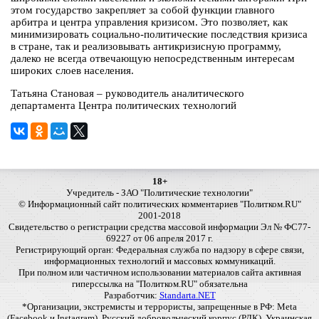
этом государство закрепляет за собой функции главного
арбитра и центра управления кризисом. Это позволяет, как
минимизировать социально-политические последствия кризиса
в стране, так и реализовывать антикризисную программу,
далеко не всегда отвечающую непосредственным интересам
широких слоев населения.
Татьяна Становая – руководитель аналитического
департамента Центра политических технологий
18+
Учредитель - ЗАО "Политические технологии"
© Информационный сайт политических комментариев "Политком.RU"
2001-2018
Свидетельство о регистрации средства массовой информации Эл № ФС77-
69227 от 06 апреля 2017 г.
Регистрирующий орган: Федеральная служба по надзору в сфере связи,
информационных технологий и массовых коммуникаций.
При полном или частичном использовании материалов сайта активная
гиперссылка на "Политком.RU" обязательна
Разработчик:
Standarta.NET
*Организации, экстремисты и террористы, запрещенные в РФ: Meta
(Facebook и Instagram), Русский добровольческий корпус (РДК), Украинская