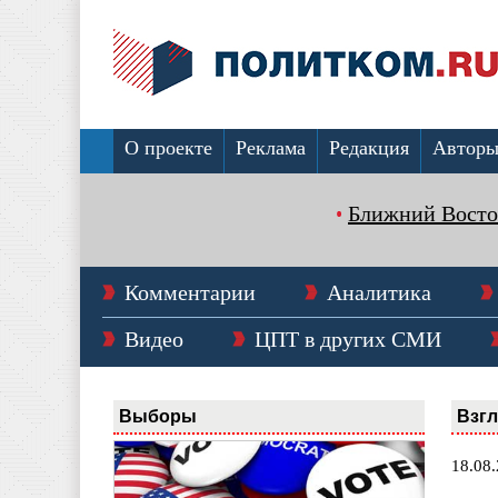
О проекте
Реклама
Редакция
Автор
Ближний Восто
Комментарии
Аналитика
Видео
ЦПТ в других СМИ
Выборы
Взг
18.08