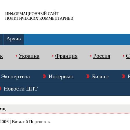
ИНФОРМАЦИОННЫЙ САЙТ
ПОЛИТИЧЕСКИХ КОММЕНТАРИЕВ
ы
Архив
к
Украина
Франция
Россия
Экспертиза
Интервью
Бизнес
Новости ЦПТ
ляд
.2006 | Виталий Портников