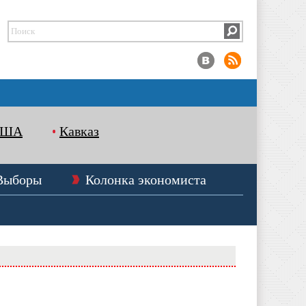
США
Кавказ
Выборы
Колонка экономиста